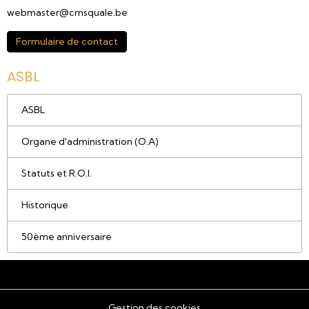
webmaster@crnsquale.be
Formulaire de contact
ASBL
ASBL
Organe d'administration (O.A)
Statuts et R.O.I.
Historique
50ème anniversaire
Gestion des cookies