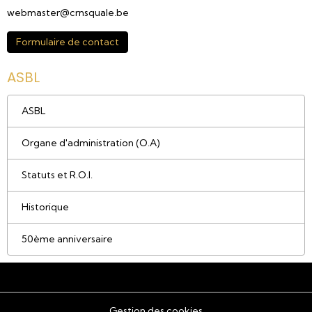
webmaster@crnsquale.be
Formulaire de contact
ASBL
ASBL
Organe d'administration (O.A)
Statuts et R.O.I.
Historique
50ème anniversaire
Gestion des cookies