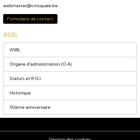
webmaster@crnsquale.be
Formulaire de contact
ASBL
ASBL
Organe d'administration (O.A)
Statuts et R.O.I.
Historique
50ème anniversaire
Gestion des cookies