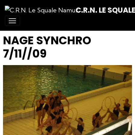
C.R.N. LE SQUA
NAGE SYNCHRO
7/11//09