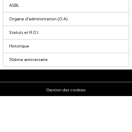
ASBL
Organe d'administration (O.A)
Statuts et R.O.I.
Historique
50ème anniversaire
Gestion des cookies