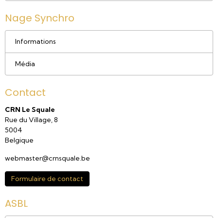
Nage Synchro
Informations
Média
Contact
CRN Le Squale
Rue du Village, 8
5004
Belgique
webmaster@crnsquale.be
Formulaire de contact
ASBL